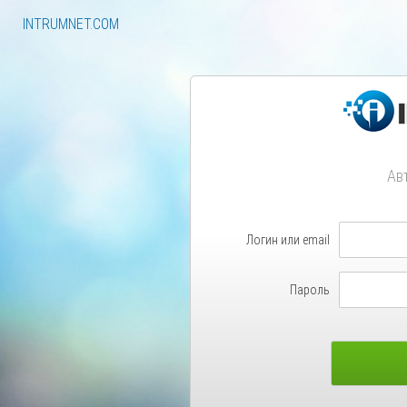
INTRUMNET.COM
Ав
Логин или email
Пароль